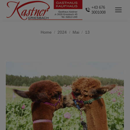
+43 676
3001008
You are here:
Home
2024
Mai
13